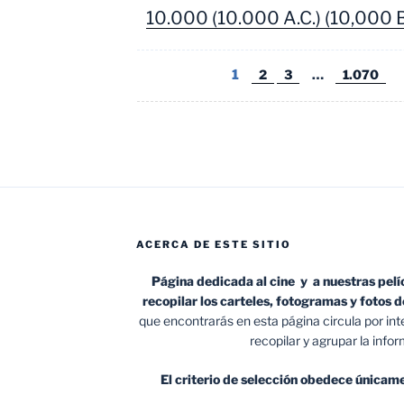
10.000 (10.000 A.C.) (10,000 B
1
2
3
…
1.070
ACERCA DE ESTE SITIO
Página dedicada al cine y a nuestras pelí
recopilar los carteles, fotogramas y fotos
que encontrarás en esta página circula por int
recopilar y agrupar la info
El criterio de selección obedece únicame