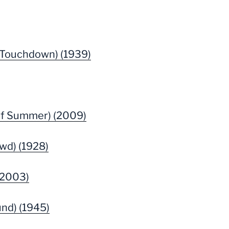
Touchdown) (1939)
 of Summer) (2009)
wd) (1928)
 (2003)
nd) (1945)