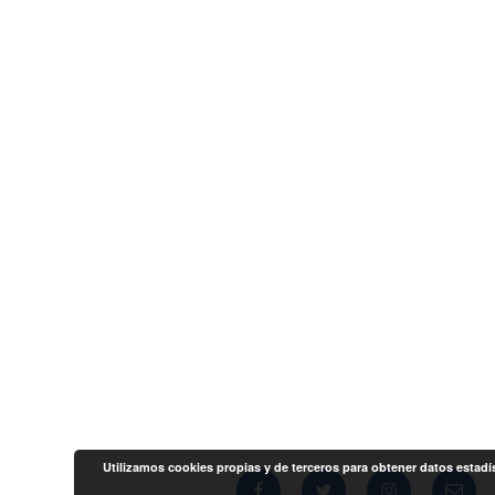
Utilizamos cookies propias y de terceros para obtener datos estad
Facebook
Twitter
Instagram
Corre