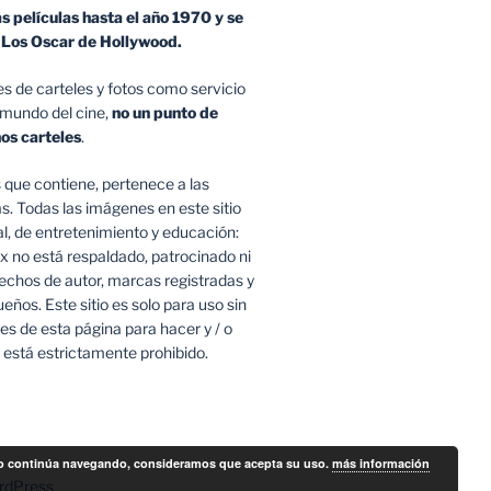
as películas hasta el año 1970 y se
e Los Oscar de Hollywood.
s de carteles y fotos como servicio
 mundo del cine,
no un punto de
hos carteles
.
os que contiene, pertenece a las
s. Todas las imágenes en este sitio
, de entretenimiento y educación:
ix no está respaldado, patrocinado ni
rechos de autor, marcas registradas y
ños. Este sitio es solo para uso sin
es de esta página para hacer y / o
 está estrictamente prohibido.
ta o continúa navegando, consideramos que acepta su uso.
más información
ordPress