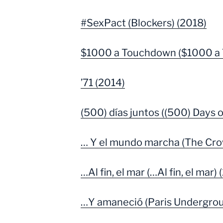
#SexPact (Blockers) (2018)
$1000 a Touchdown ($1000 a 
’71 (2014)
(500) días juntos ((500) Days
… Y el mundo marcha (The Cro
…Al fin, el mar (…Al fin, el mar)
…Y amaneció (Paris Undergrou