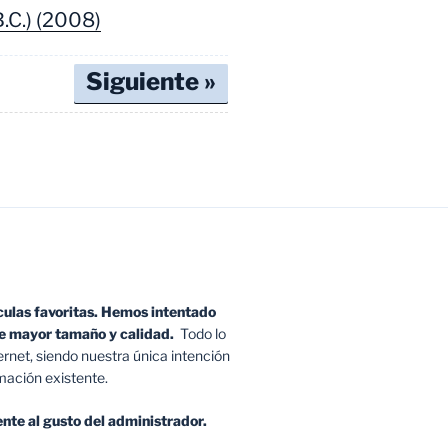
.C.) (2008)
Siguiente »
culas favoritas. Hemos intentado
 de mayor tamaño y calidad.
Todo lo
ernet, siendo nuestra única intención
rmación existente.
nte al gusto del administrador.