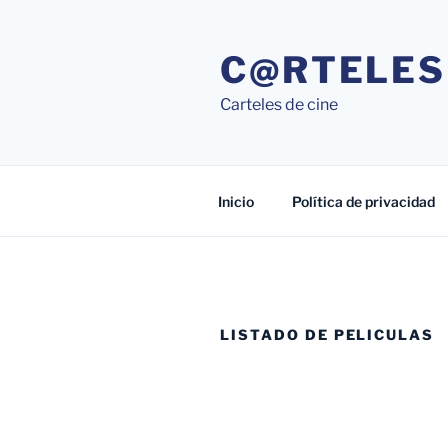
Saltar
al
C@RTELES
contenido
Carteles de cine
Inicio
Política de privacidad
LISTADO DE PELICULAS