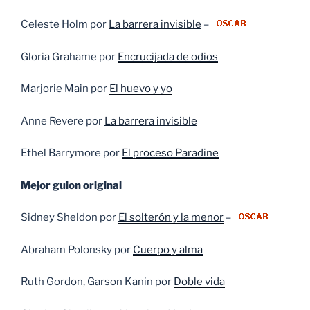
Celeste Holm por
La barrera invisible
–
Gloria Grahame por
Encrucijada de odios
Marjorie Main por
El huevo y yo
Anne Revere por
La barrera invisible
Ethel Barrymore por
El proceso Paradine
Mejor guion original
Sidney Sheldon por
El solterón y la menor
–
Abraham Polonsky por
Cuerpo y alma
Ruth Gordon, Garson Kanin por
Doble vida