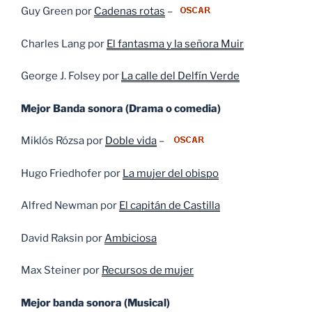
Guy Green por
Cadenas rotas
–
Charles Lang por
El fantasma y la señora Muir
George J. Folsey por
La calle del Delfín Verde
Mejor Banda sonora (Drama o comedia)
Miklós Rózsa por
Doble vida
–
Hugo Friedhofer por
La mujer del obispo
Alfred Newman por
El capitán de Castilla
David Raksin por
Ambiciosa
Max Steiner por
Recursos de mujer
Mejor banda sonora (Musical)