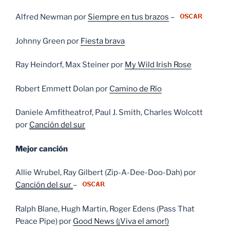
Alfred Newman por
Siempre en tus brazos
–
Johnny Green por
Fiesta brava
Ray Heindorf, Max Steiner por
My Wild Irish Rose
Robert Emmett Dolan por
Camino de Río
Daniele Amfitheatrof, Paul J. Smith, Charles Wolcott
por
Canción del sur
Mejor canción
Allie Wrubel, Ray Gilbert (Zip-A-Dee-Doo-Dah) por
Canción del sur
–
Ralph Blane, Hugh Martin, Roger Edens (Pass That
Peace Pipe) por
Good News (¡Viva el amor!)