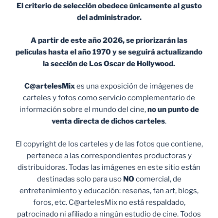
El criterio de selección obedece únicamente al gusto
del administrador.
A partir de este año 2026, se priorizarán las
películas hasta el año 1970 y se seguirá actualizando
la sección de Los Oscar de Hollywood.
C@artelesMix
es una exposición de imágenes de
carteles y fotos como servicio complementario de
información sobre el mundo del cine,
no un punto de
venta
directa de dichos carteles
.
El copyright de los carteles y de las fotos que contiene,
pertenece a las correspondientes productoras y
distribuidoras. Todas las imágenes en este sitio están
destinadas solo para uso
NO
comercial, de
entretenimiento y educación: reseñas, fan art, blogs,
foros, etc. C@artelesMix no está respaldado,
patrocinado ni afiliado a ningún estudio de cine. Todos