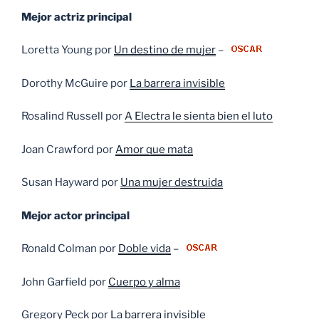
Mejor actriz principal
Loretta Young por
Un destino de mujer
–
Dorothy McGuire por
La barrera invisible
Rosalind Russell por
A Electra le sienta bien el luto
Joan Crawford por
Amor que mata
Susan Hayward por
Una mujer destruida
Mejor actor principal
Ronald Colman por
Doble vida
–
John Garfield por
Cuerpo y alma
Gregory Peck por
La barrera invisible