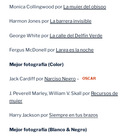
Monica Collingwood por
La mujer del obispo
Harmon Jones por
La barrera invisible
George White por
La calle del Delfín Verde
Fergus McDonell por
Larga es la noche
Mejor fotografía (Color)
Jack Cardiff por
Narciso Negro
–
J. Peverell Marley, William V. Skall por
Recursos de
mujer
Harry Jackson por
Siempre en tus brazos
Mejor fotografía (Blanco & Negro)