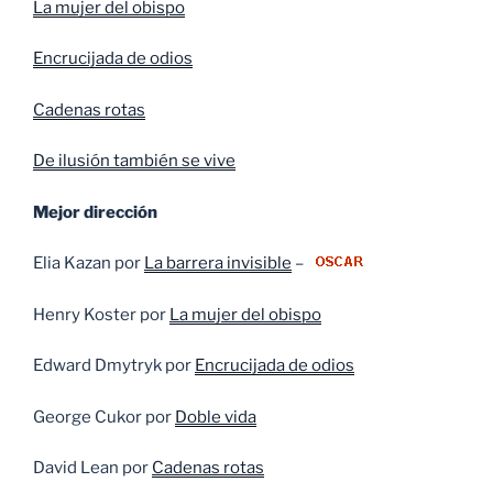
La mujer del obispo
Encrucijada de odios
Cadenas rotas
De ilusión también se vive
Mejor dirección
Elia Kazan por
La barrera invisible
–
Henry Koster por
La mujer del obispo
Edward Dmytryk por
Encrucijada de odios
George Cukor por
Doble vida
David Lean por
Cadenas rotas