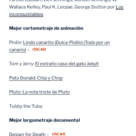
Wallace Kelley, Paul K. Lerpae, George Dutton por
Los
inconquistables
Mejor cortometraje de animación
Piolín:
Lindo canarito (Dulce Piolín) (Todo por un
canario)
–
Tom y Jerry:
El extraño caso del gato Jekyll
Pato Donald: Chip y Chop
Pluto: La nota triste de Pluto
Tubby the Tuba
Mejor largometraje documental
Design for Death
–