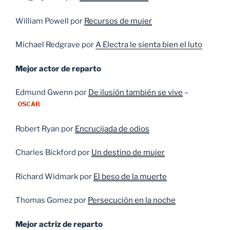
William Powell por
Recursos de mujer
Michael Redgrave por
A Electra le sienta bien el luto
Mejor actor de reparto
Edmund Gwenn por
De ilusión también se vive
–
Robert Ryan por
Encrucijada de odios
Charles Bickford por
Un destino de mujer
Richard Widmark por
El beso de la muerte
Thomas Gomez por
Persecución en la noche
Mejor actriz de reparto