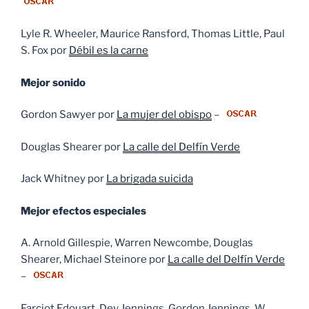
Lyle R. Wheeler, Maurice Ransford, Thomas Little, Paul
S. Fox por
Débil es la carne
Mejor sonido
Gordon Sawyer por
La mujer del obispo
–
Douglas Shearer por
La calle del Delfín Verde
Jack Whitney por
La brigada suicida
Mejor efectos especiales
A. Arnold Gillespie, Warren Newcombe, Douglas
Shearer, Michael Steinore por
La calle del Delfín Verde
–
Farciot Edouart, Dev Jennings, Gordon Jennings, W.