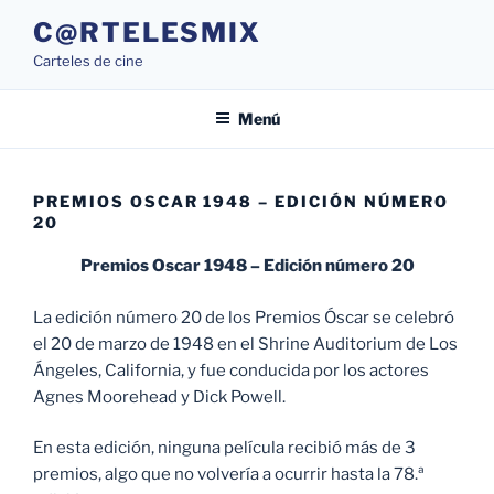
Saltar
C@RTELESMIX
al
Carteles de cine
contenido
Menú
PREMIOS OSCAR 1948 – EDICIÓN NÚMERO
20
Premios Oscar 1948 – Edición número 20
La edición número 20 de los Premios Óscar se celebró
el 20 de marzo de 1948 en el Shrine Auditorium de Los
Ángeles, California, y fue conducida por los actores
Agnes Moorehead y Dick Powell.
En esta edición, ninguna película recibió más de 3
premios, algo que no volvería a ocurrir hasta la 78.ª