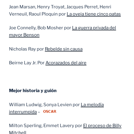
Jean Marsan, Henry Troyat, Jacques Perret, Henri
Verneuil, Raoul Ploquin por
La oveja tiene cinco patas
Joe Connelly, Bob Mosher por
La guerra privada del
mayor Benson
Nicholas Ray por
Rebelde sin causa
Beirne Lay Jr. Por
Acorazados del aire
Mejor historia y guión
William Ludwig, Sonya Levien por
La melodía
interrumpida
–
Milton Sperling, Emmet Lavery por
El proceso de Billy
Mitchell