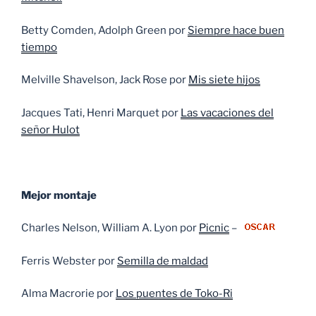
Betty Comden, Adolph Green por
Siempre hace buen
tiempo
Melville Shavelson, Jack Rose por
Mis siete hijos
Jacques Tati, Henri Marquet por
Las vacaciones del
señor Hulot
Mejor montaje
Charles Nelson, William A. Lyon por
Picnic
–
Ferris Webster por
Semilla de maldad
Alma Macrorie por
Los puentes de Toko-Ri