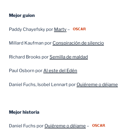
Mejor guion
Paddy Chayefsky por
Marty
–
Millard Kaufman por
Conspiración de silencio
Richard Brooks por
Semilla de maldad
Paul Osborn por
Al este del Edén
Daniel Fuchs, Isobel Lennart por
Quiéreme o déjame
Mejor historia
Daniel Fuchs por
Quiéreme o déjame
–