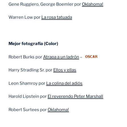
Gene Ruggiero, George Boemler por
Oklahoma!
Warren Low por
La rosa tatuada
Mejor fotografía (Color)
Robert Burks por
Atrapa a un ladrón
–
Harry Stradling Sr. por
Ellos y ellas
Leon Shamroy por
La colina del adiós
Harold Lipstein por
El reverendo Peter Marshall
Robert Surtees por
Oklahoma!