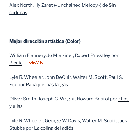
Alex North, Hy Zaret («Unchained Melody») de
Sin
cadenas
Mejor dirección artística (Color)
William Flannery, Jo Mielziner, Robert Priestley por
Picnic
–
Lyle R. Wheeler, John DeCuir, Walter M. Scott, Paul S.
Fox por
Papá piernas largas
Oliver Smith, Joseph C. Wright, Howard Bristol por
Ellos
y ellas
Lyle R. Wheeler, George W. Davis, Walter M. Scott, Jack
Stubbs por
La colina del adiós