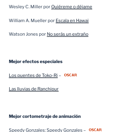
Wesley C. Miller por
Quiéreme o déjame
William A. Mueller por
Escala en Hawai
Watson Jones por
No serás un extraño
Mejor efectos especiales
Los puentes de Toko-Ri
–
Las lluvias de Ranchipur
Mejor cortometraje de animación
Speedy Gonzales: Speedy Gonzales –