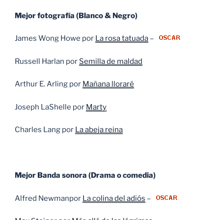
Mejor fotografía (Blanco & Negro)
James Wong Howe por
La rosa tatuada
–
Russell Harlan por
Semilla de maldad
Arthur E. Arling por
Mañana lloraré
Joseph LaShelle por
Marty
Charles Lang por
La abeja reina
Mejor Banda sonora (Drama o comedia)
Alfred Newmanpor
La colina del adiós
–