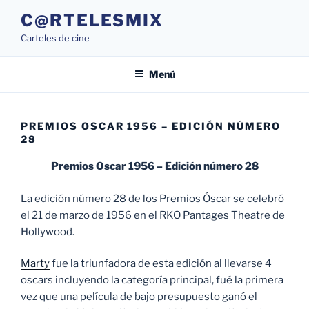
Saltar
C@RTELESMIX
al
Carteles de cine
contenido
Menú
PREMIOS OSCAR 1956 – EDICIÓN NÚMERO
28
Premios Oscar 1956 – Edición número 28
La edición número 28 de los Premios Óscar se celebró
el 21 de marzo de 1956 en el RKO Pantages Theatre de
Hollywood.
Marty
fue la triunfadora de esta edición al llevarse 4
oscars incluyendo la categoría principal, fué la primera
vez que una película de bajo presupuesto ganó el