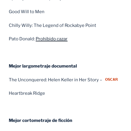
Good Will to Men
Chilly Willy: The Legend of Rockabye Point
Pato Donald:
Prohibido cazar
Mejor largometraje documental
The Unconquered: Helen Keller in Her Story –
Heartbreak Ridge
Mejor cortometraje de ficción