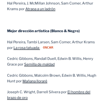
Hal Pereira, J. McMillan Johnson, Sam Comer, Arthur
Krams por
Atrapa a un ladrón
Mejor dirección artística (Blanco & Negro)
Hal Pereira, Tambi Larsen, Sam Comer, Arthur Krams
por
La rosa tatuada-
Cedric Gibbons, Randall Duell, Edwin B. Willis, Henry
Grace por
Semilla de maldad
Cedric Gibbons, Malcolm Brown, Edwin B. Willis, Hugh
Hunt por
Mañana lloraré
Joseph C. Wright, Darrell Silvera por
El hombre del
brazo de oro