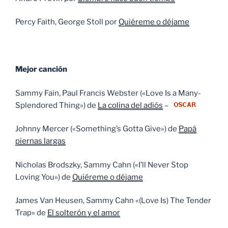
Percy Faith, George Stoll por
Quiéreme o déjame
Mejor canción
Sammy Fain, Paul Francis Webster («Love Is a Many-
Splendored Thing») de
La colina del adiós
–
Johnny Mercer («Something’s Gotta Give») de
Papá
piernas largas
Nicholas Brodszky, Sammy Cahn («I’ll Never Stop
Loving You») de
Quiéreme o déjame
James Van Heusen, Sammy Cahn «(Love Is) The Tender
Trap» de
El solterón y el amor