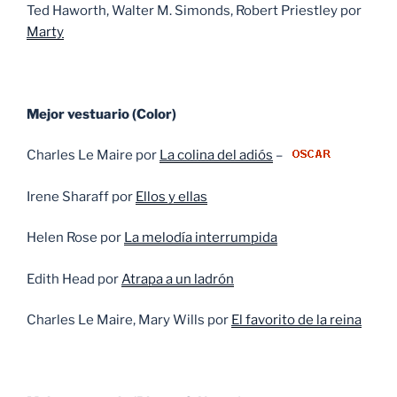
Ted Haworth, Walter M. Simonds, Robert Priestley por
Marty
Mejor vestuario (Color)
Charles Le Maire por
La colina del adiós
–
Irene Sharaff por
Ellos y ellas
Helen Rose por
La melodía interrumpida
Edith Head por
Atrapa a un ladrón
Charles Le Maire, Mary Wills por
El favorito de la reina