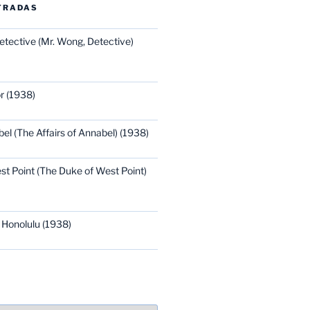
TRADAS
etective (Mr. Wong, Detective)
r (1938)
bel (The Affairs of Annabel) (1938)
st Point (The Duke of West Point)
 Honolulu (1938)