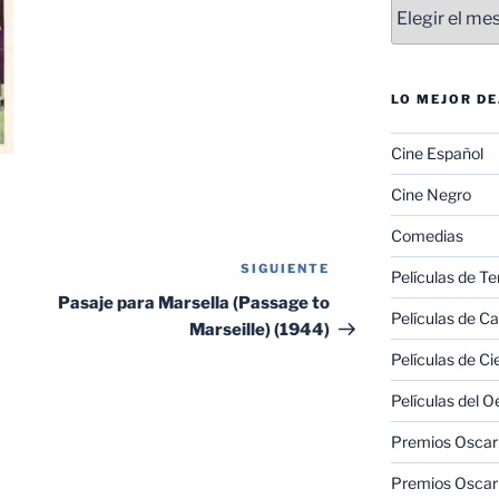
Entradas
LO MEJOR D
Cine Español
Cine Negro
Comedias
SIGUIENTE
Siguiente
Películas de Te
entrada
Pasaje para Marsella (Passage to
Películas de C
Marseille) (1944)
Películas de Ci
Películas del O
Premios Oscar 
Premios Oscar 