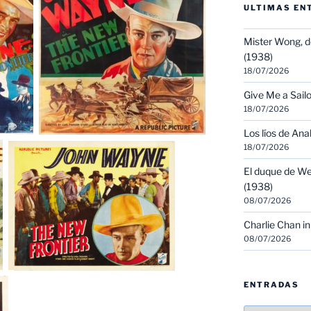
ULTIMAS EN
Mister Wong, d
(1938)
18/07/2026
Give Me a Sailo
18/07/2026
Los líos de Ana
18/07/2026
El duque de We
(1938)
08/07/2026
Charlie Chan in
08/07/2026
ENTRADAS