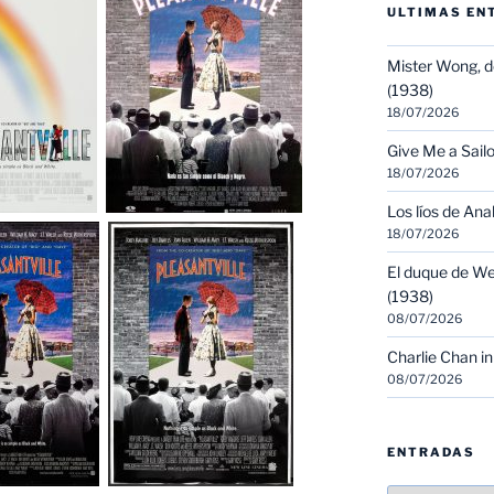
ULTIMAS EN
Mister Wong, d
(1938)
18/07/2026
Give Me a Sailo
18/07/2026
Los líos de Ana
18/07/2026
El duque de We
(1938)
08/07/2026
Charlie Chan in
08/07/2026
ENTRADAS