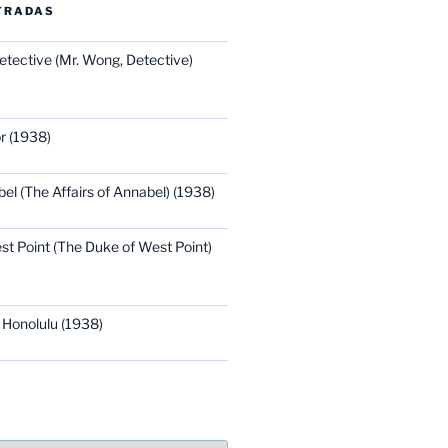
TRADAS
etective (Mr. Wong, Detective)
r (1938)
bel (The Affairs of Annabel) (1938)
st Point (The Duke of West Point)
 Honolulu (1938)