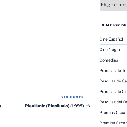
Entradas
LO MEJOR D
Cine Español
Cine Negro
Comedias
Películas de Te
Películas de C
Películas de Ci
SIGUIENTE
Siguiente
Películas del O
entrada
)
Plenilunio (Plenilunio) (1999)
Premios Oscar 
Premios Oscar 