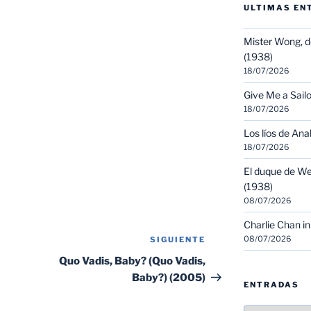
ULTIMAS EN
Mister Wong, d
(1938)
18/07/2026
Give Me a Sailo
18/07/2026
Los líos de Ana
18/07/2026
El duque de We
(1938)
08/07/2026
Charlie Chan in
08/07/2026
SIGUIENTE
Siguiente
entrada
Quo Vadis, Baby? (Quo Vadis,
Baby?) (2005)
ENTRADAS