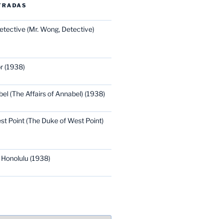
TRADAS
etective (Mr. Wong, Detective)
r (1938)
bel (The Affairs of Annabel) (1938)
st Point (The Duke of West Point)
 Honolulu (1938)