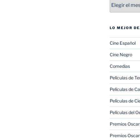
Entradas
LO MEJOR D
Cine Español
Cine Negro
Comedias
Películas de Te
Películas de C
Películas de Ci
Películas del O
Premios Oscar 
Premios Oscar 