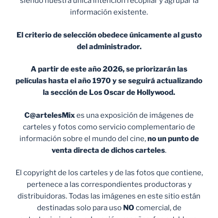
siendo nuestra única intención recopilar y agrupar la
información existente.
El criterio de selección obedece únicamente al gusto
del administrador.
A partir de este año 2026, se priorizarán las
películas hasta el año 1970 y se seguirá actualizando
la sección de Los Oscar de Hollywood.
C@artelesMix
es una exposición de imágenes de
carteles y fotos como servicio complementario de
información sobre el mundo del cine,
no un punto de
venta
directa de dichos carteles
.
El copyright de los carteles y de las fotos que contiene,
pertenece a las correspondientes productoras y
distribuidoras. Todas las imágenes en este sitio están
destinadas solo para uso
NO
comercial, de