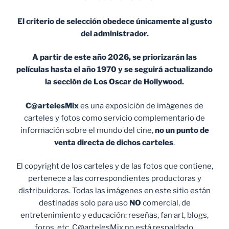
El criterio de selección obedece únicamente al gusto
del administrador.
A partir de este año 2026, se priorizarán las
películas hasta el año 1970 y se seguirá actualizando
la sección de Los Oscar de Hollywood.
C@artelesMix
es una exposición de imágenes de
carteles y fotos como servicio complementario de
información sobre el mundo del cine,
no un punto de
venta
directa de dichos carteles
.
El copyright de los carteles y de las fotos que contiene,
pertenece a las correspondientes productoras y
distribuidoras. Todas las imágenes en este sitio están
destinadas solo para uso
NO
comercial, de
entretenimiento y educación: reseñas, fan art, blogs,
foros, etc. C@artelesMix no está respaldado,