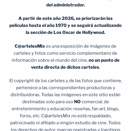
del administrador.
A partir de este año 2026, se priorizarán las
películas hasta el año 1970 y se seguirá actualizando
la sección de Los Oscar de Hollywood.
C@artelesMix
es una exposición de imágenes de
carteles y fotos como servicio complementario de
información sobre el mundo del cine,
no un punto de
venta
directa de dichos carteles
.
El copyright de los carteles y de las fotos que contiene,
pertenece a las correspondientes productoras y
distribuidoras. Todas las imágenes en este sitio están
destinadas solo para uso
NO
comercial, de
entretenimiento y educación: reseñas, fan art, blogs,
foros, etc. C@artelesMix no está respaldado,
patrocinado ni afiliado a ningún estudio de cine. Todos
los derechos de autor, marcas registradas y logotipos