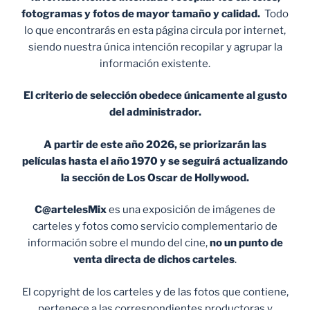
fotogramas y fotos de mayor tamaño y calidad.
Todo
lo que encontrarás en esta página circula por internet,
siendo nuestra única intención recopilar y agrupar la
información existente.
El criterio de selección obedece únicamente al gusto
del administrador.
A partir de este año 2026, se priorizarán las
películas hasta el año 1970 y se seguirá actualizando
la sección de Los Oscar de Hollywood.
C@artelesMix
es una exposición de imágenes de
carteles y fotos como servicio complementario de
información sobre el mundo del cine,
no un punto de
venta
directa de dichos carteles
.
El copyright de los carteles y de las fotos que contiene,
pertenece a las correspondientes productoras y