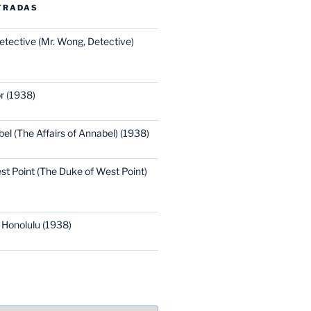
TRADAS
etective (Mr. Wong, Detective)
r (1938)
bel (The Affairs of Annabel) (1938)
st Point (The Duke of West Point)
 Honolulu (1938)