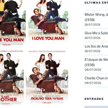
ULTIMAS EN
Mister Wong, d
(1938)
18/07/2026
Give Me a Sailo
18/07/2026
Los líos de Ana
18/07/2026
El duque de We
(1938)
08/07/2026
Charlie Chan in
08/07/2026
ENTRADAS