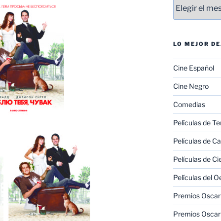
Entradas
LO MEJOR D
Cine Español
Cine Negro
Comedias
Películas de Te
Películas de C
Películas de Ci
Películas del O
Premios Oscar 
Premios Oscar 