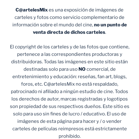
C@artelesMix
es una exposición de imágenes de
carteles y fotos como servicio complementario de
información sobre el mundo del cine,
no un punto de
venta
directa de dichos carteles
.
El copyright de los carteles y de las fotos que contiene,
pertenece a las correspondientes productoras y
distribuidoras. Todas las imágenes en este sitio están
destinadas solo para uso
NO
comercial, de
entretenimiento y educación: reseñas, fan art, blogs,
foros, etc. C@artelesMix no está respaldado,
patrocinado ni afiliado a ningún estudio de cine. Todos
los derechos de autor, marcas registradas y logotipos
son propiedad de sus respectivos dueños. Este sitio es
solo para uso sin fines de lucro / educativo. El uso de
imágenes de esta página para hacer y / o vender
carteles de películas reimpresos está estrictamente
prohibido.