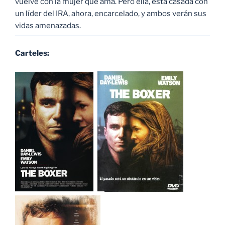
vuelve con la mujer que ama. Pero ella, está casada con
un líder del IRA, ahora, encarcelado, y ambos verán sus
vidas amenazadas.
Carteles: