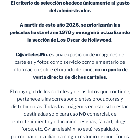
El criterio de selección obedece únicamente al gusto
del administrador.
A partir de este año 2026, se priorizarán las
películas hasta el año 1970 y se seguirá actualizando
la sección de Los Oscar de Hollywood.
C@artelesMix
es una exposición de imágenes de
carteles y fotos como servicio complementario de
información sobre el mundo del cine,
no un punto de
venta
directa de dichos carteles
.
El copyright de los carteles y de las fotos que contiene,
pertenece a las correspondientes productoras y
distribuidoras. Todas las imágenes en este sitio están
destinadas solo para uso
NO
comercial, de
entretenimiento y educación: reseñas, fan art, blogs,
foros, etc. C@artelesMix no está respaldado,
patrocinado ni afiliado a ningún estudio de cine. Todos