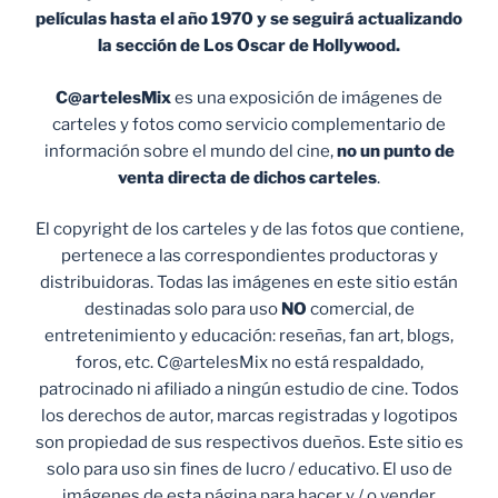
películas hasta el año 1970 y se seguirá actualizando
la sección de Los Oscar de Hollywood.
C@artelesMix
es una exposición de imágenes de
carteles y fotos como servicio complementario de
información sobre el mundo del cine,
no un punto de
venta
directa de dichos carteles
.
El copyright de los carteles y de las fotos que contiene,
pertenece a las correspondientes productoras y
distribuidoras. Todas las imágenes en este sitio están
destinadas solo para uso
NO
comercial, de
entretenimiento y educación: reseñas, fan art, blogs,
foros, etc. C@artelesMix no está respaldado,
patrocinado ni afiliado a ningún estudio de cine. Todos
los derechos de autor, marcas registradas y logotipos
son propiedad de sus respectivos dueños. Este sitio es
solo para uso sin fines de lucro / educativo. El uso de
imágenes de esta página para hacer y / o vender