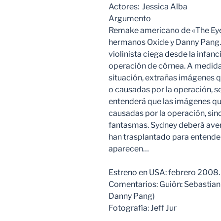
Actores: Jessica Alba
Argumento
Remake americano de «The Eye» 
hermanos Oxide y Danny Pang. 
violinista ciega desde la infanc
operación de córnea. A medida
situación, extrañas imágenes qu
o causadas por la operación, s
entenderá que las imágenes qu
causadas por la operación, sin
fantasmas. Sydney deberá averi
han trasplantado para entender
aparecen…
Estreno en USA: febrero 2008.
Comentarios: Guión: Sebastian
Danny Pang)
Fotografía: Jeff Jur