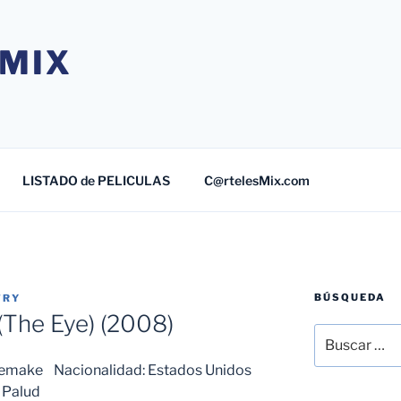
MIX
LISTADO de PELICULAS
C@rtelesMix.com
BÚSQUEDA
TRY
 (The Eye) (2008)
Buscar
por:
. Remake Nacionalidad: Estados Unidos
 Palud