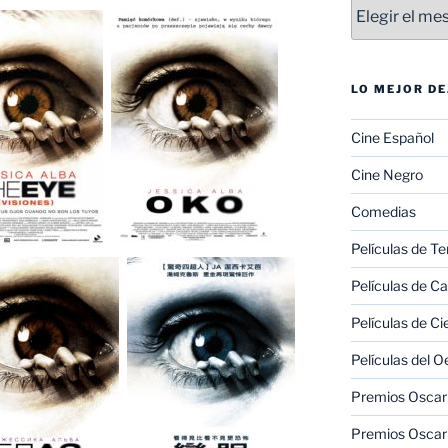
Entradas
LO MEJOR D
Cine Español
Cine Negro
Comedias
Películas de Te
Películas de C
Películas de Ci
Películas del O
Premios Oscar 
Premios Oscar 