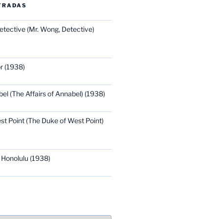
TRADAS
etective (Mr. Wong, Detective)
r (1938)
bel (The Affairs of Annabel) (1938)
st Point (The Duke of West Point)
 Honolulu (1938)