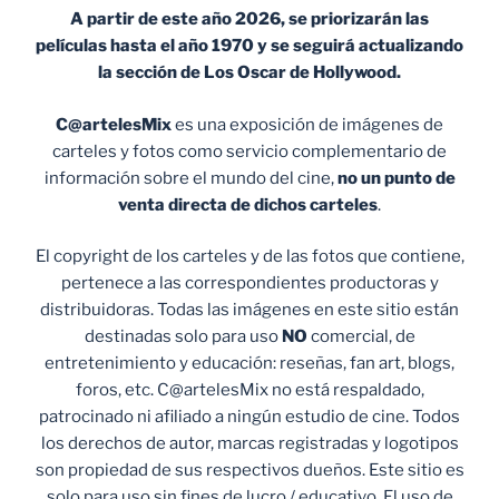
A partir de este año 2026, se priorizarán las
películas hasta el año 1970 y se seguirá actualizando
la sección de Los Oscar de Hollywood.
C@artelesMix
es una exposición de imágenes de
carteles y fotos como servicio complementario de
información sobre el mundo del cine,
no un punto de
venta
directa de dichos carteles
.
El copyright de los carteles y de las fotos que contiene,
pertenece a las correspondientes productoras y
distribuidoras. Todas las imágenes en este sitio están
destinadas solo para uso
NO
comercial, de
entretenimiento y educación: reseñas, fan art, blogs,
foros, etc. C@artelesMix no está respaldado,
patrocinado ni afiliado a ningún estudio de cine. Todos
los derechos de autor, marcas registradas y logotipos
son propiedad de sus respectivos dueños. Este sitio es
solo para uso sin fines de lucro / educativo. El uso de