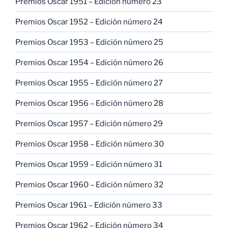
Premios Oscar 1951 – Edición número 23
Premios Oscar 1952 – Edición número 24
Premios Oscar 1953 – Edición número 25
Premios Oscar 1954 – Edición número 26
Premios Oscar 1955 – Edición número 27
Premios Oscar 1956 – Edición número 28
Premios Oscar 1957 – Edición número 29
Premios Oscar 1958 – Edición número 30
Premios Oscar 1959 – Edición número 31
Premios Oscar 1960 – Edición número 32
Premios Oscar 1961 – Edición número 33
Premios Oscar 1962 – Edición número 34