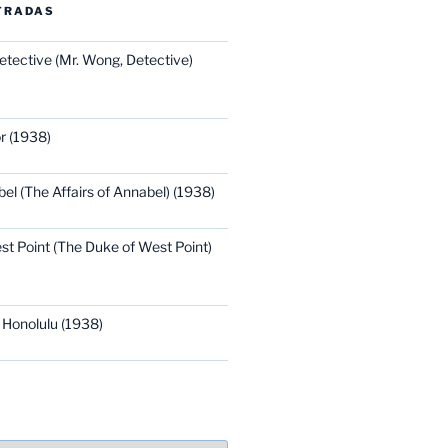
TRADAS
etective (Mr. Wong, Detective)
r (1938)
bel (The Affairs of Annabel) (1938)
st Point (The Duke of West Point)
 Honolulu (1938)