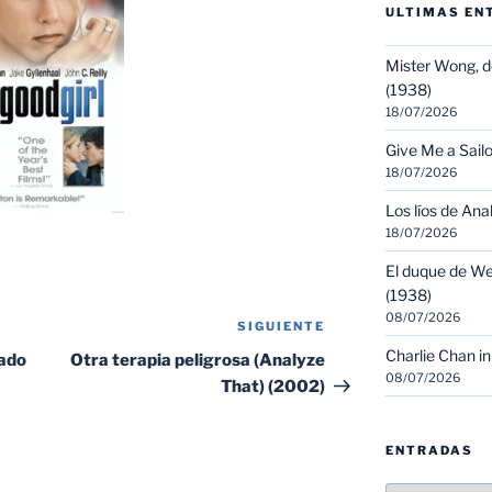
ULTIMAS EN
Mister Wong, d
(1938)
18/07/2026
Give Me a Sailo
18/07/2026
Los líos de Ana
18/07/2026
El duque de We
(1938)
08/07/2026
SIGUIENTE
Siguiente
entrada
Charlie Chan in
gado
Otra terapia peligrosa (Analyze
08/07/2026
That) (2002)
ENTRADAS