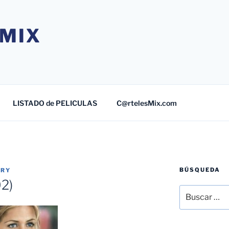
MIX
LISTADO de PELICULAS
C@rtelesMix.com
BÚSQUEDA
TRY
2)
Buscar
por: