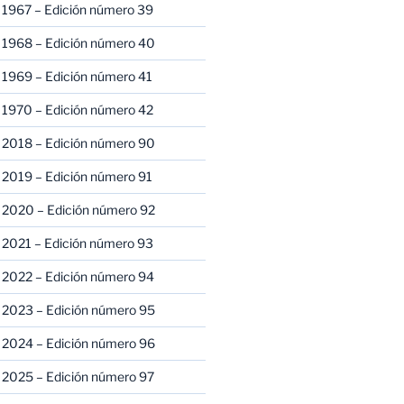
 1967 – Edición número 39
 1968 – Edición número 40
 1969 – Edición número 41
 1970 – Edición número 42
 2018 – Edición número 90
 2019 – Edición número 91
 2020 – Edición número 92
 2021 – Edición número 93
 2022 – Edición número 94
 2023 – Edición número 95
 2024 – Edición número 96
 2025 – Edición número 97