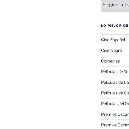
Entradas
LO MEJOR D
Cine Español
Cine Negro
Comedias
Películas de Te
Películas de C
Películas de Ci
Películas del O
Premios Oscar 
Premios Oscar 