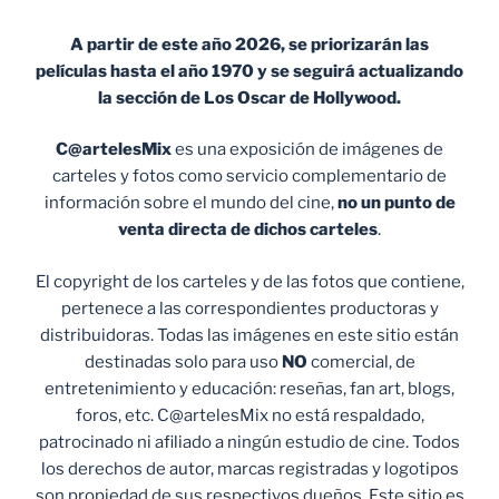
A partir de este año 2026, se priorizarán las
películas hasta el año 1970 y se seguirá actualizando
la sección de Los Oscar de Hollywood.
C@artelesMix
es una exposición de imágenes de
carteles y fotos como servicio complementario de
información sobre el mundo del cine,
no un punto de
venta
directa de dichos carteles
.
El copyright de los carteles y de las fotos que contiene,
pertenece a las correspondientes productoras y
distribuidoras. Todas las imágenes en este sitio están
destinadas solo para uso
NO
comercial, de
entretenimiento y educación: reseñas, fan art, blogs,
foros, etc. C@artelesMix no está respaldado,
patrocinado ni afiliado a ningún estudio de cine. Todos
los derechos de autor, marcas registradas y logotipos
son propiedad de sus respectivos dueños. Este sitio es