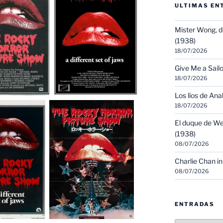
ULTIMAS EN
Mister Wong, d
(1938)
18/07/2026
Give Me a Sailo
18/07/2026
Los líos de Ana
18/07/2026
El duque de We
(1938)
08/07/2026
Charlie Chan in
08/07/2026
ENTRADAS