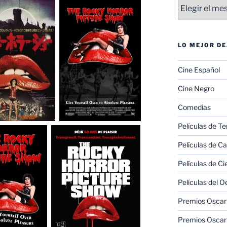
Entradas
LO MEJOR D
Cine Español
Cine Negro
Comedias
Películas de Te
Películas de C
Películas de Ci
Películas del O
Premios Oscar 
Premios Oscar 