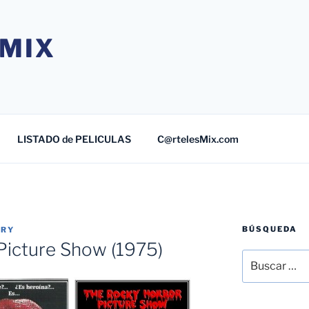
MIX
LISTADO de PELICULAS
C@rtelesMix.com
BÚSQUEDA
TRY
Picture Show (1975)
Buscar
por: