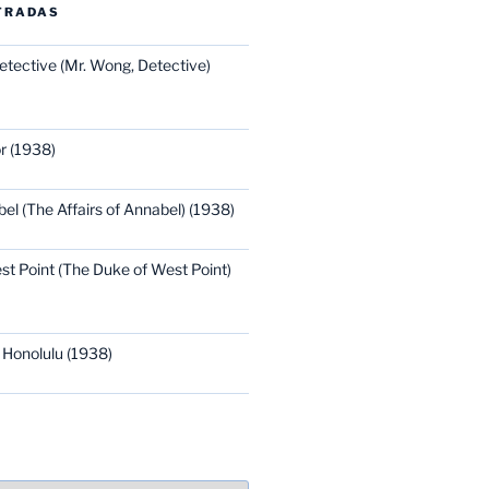
TRADAS
etective (Mr. Wong, Detective)
r (1938)
bel (The Affairs of Annabel) (1938)
st Point (The Duke of West Point)
 Honolulu (1938)