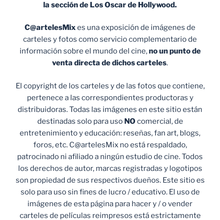
la sección de Los Oscar de Hollywood.
C@artelesMix
es una exposición de imágenes de
carteles y fotos como servicio complementario de
información sobre el mundo del cine,
no un punto de
venta
directa de dichos carteles
.
El copyright de los carteles y de las fotos que contiene,
pertenece a las correspondientes productoras y
distribuidoras. Todas las imágenes en este sitio están
destinadas solo para uso
NO
comercial, de
entretenimiento y educación: reseñas, fan art, blogs,
foros, etc. C@artelesMix no está respaldado,
patrocinado ni afiliado a ningún estudio de cine. Todos
los derechos de autor, marcas registradas y logotipos
son propiedad de sus respectivos dueños. Este sitio es
solo para uso sin fines de lucro / educativo. El uso de
imágenes de esta página para hacer y / o vender
carteles de películas reimpresos está estrictamente