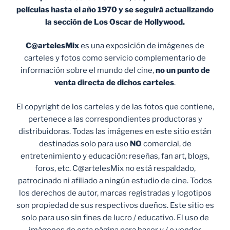
películas hasta el año 1970 y se seguirá actualizando
la sección de Los Oscar de Hollywood.
C@artelesMix
es una exposición de imágenes de
carteles y fotos como servicio complementario de
información sobre el mundo del cine,
no un punto de
venta
directa de dichos carteles
.
El copyright de los carteles y de las fotos que contiene,
pertenece a las correspondientes productoras y
distribuidoras. Todas las imágenes en este sitio están
destinadas solo para uso
NO
comercial, de
entretenimiento y educación: reseñas, fan art, blogs,
foros, etc. C@artelesMix no está respaldado,
patrocinado ni afiliado a ningún estudio de cine. Todos
los derechos de autor, marcas registradas y logotipos
son propiedad de sus respectivos dueños. Este sitio es
solo para uso sin fines de lucro / educativo. El uso de
imágenes de esta página para hacer y / o vender