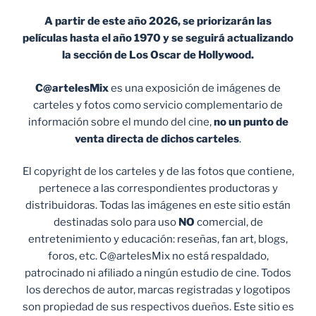
A partir de este año 2026, se priorizarán las
películas hasta el año 1970 y se seguirá actualizando
la sección de Los Oscar de Hollywood.
C@artelesMix
es una exposición de imágenes de
carteles y fotos como servicio complementario de
información sobre el mundo del cine,
no un punto de
venta
directa de dichos carteles
.
El copyright de los carteles y de las fotos que contiene,
pertenece a las correspondientes productoras y
distribuidoras. Todas las imágenes en este sitio están
destinadas solo para uso
NO
comercial, de
entretenimiento y educación: reseñas, fan art, blogs,
foros, etc. C@artelesMix no está respaldado,
patrocinado ni afiliado a ningún estudio de cine. Todos
los derechos de autor, marcas registradas y logotipos
son propiedad de sus respectivos dueños. Este sitio es