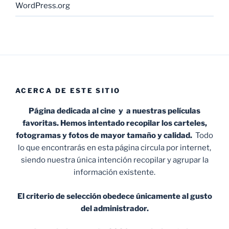
WordPress.org
ACERCA DE ESTE SITIO
Página dedicada al cine y a nuestras películas
favoritas. Hemos intentado recopilar los carteles,
fotogramas y fotos de mayor tamaño y calidad.
Todo
lo que encontrarás en esta página circula por internet,
siendo nuestra única intención recopilar y agrupar la
información existente.
El criterio de selección obedece únicamente al gusto
del administrador.