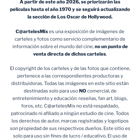
A partir de este año 2026, se priorizarán las
películas hasta el año 1970 y se seguirá actualizando
la sección de Los Oscar de Hollywood.
C@artelesMix
es una exposición de imágenes de
carteles y fotos como servicio complementario de
información sobre el mundo del cine,
no un punto de
venta
directa de dichos carteles
.
El copyright de los carteles y de las fotos que contiene,
pertenece a las correspondientes productoras y
distribuidoras. Todas las imágenes en este sitio están
destinadas solo para uso
NO
comercial, de
entretenimiento y educación: reseñas, fan art, blogs,
foros, etc. C@artelesMix no está respaldado,
patrocinado ni afiliado a ningún estudio de cine. Todos
los derechos de autor, marcas registradas y logotipos
son propiedad de sus respectivos dueños. Este sitio es
solo para uso sin fines de lucro / educativo. El uso de