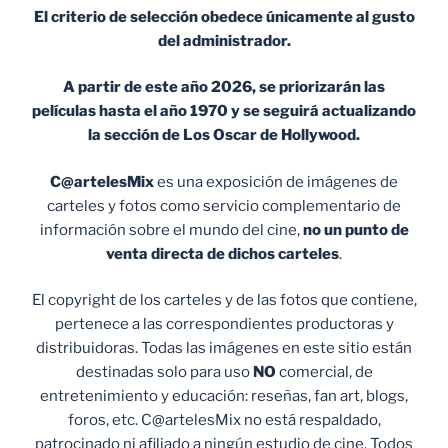
El criterio de selección obedece únicamente al gusto
del administrador.
A partir de este año 2026, se priorizarán las
películas hasta el año 1970 y se seguirá actualizando
la sección de Los Oscar de Hollywood.
C@artelesMix
es una exposición de imágenes de
carteles y fotos como servicio complementario de
información sobre el mundo del cine,
no un punto de
venta
directa de dichos carteles
.
El copyright de los carteles y de las fotos que contiene,
pertenece a las correspondientes productoras y
distribuidoras. Todas las imágenes en este sitio están
destinadas solo para uso
NO
comercial, de
entretenimiento y educación: reseñas, fan art, blogs,
foros, etc. C@artelesMix no está respaldado,
patrocinado ni afiliado a ningún estudio de cine. Todos