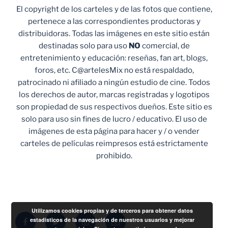
El copyright de los carteles y de las fotos que contiene,
pertenece a las correspondientes productoras y
distribuidoras. Todas las imágenes en este sitio están
destinadas solo para uso
NO
comercial, de
entretenimiento y educación: reseñas, fan art, blogs,
foros, etc. C@artelesMix no está respaldado,
patrocinado ni afiliado a ningún estudio de cine. Todos
los derechos de autor, marcas registradas y logotipos
son propiedad de sus respectivos dueños. Este sitio es
solo para uso sin fines de lucro / educativo. El uso de
imágenes de esta página para hacer y / o vender
carteles de películas reimpresos está estrictamente
prohibido.
Utilizamos cookies propias y de terceros para obtener datos
Facebook
Twitter
Instagram
Correo
estadísticos de la navegación de nuestros usuarios y mejorar