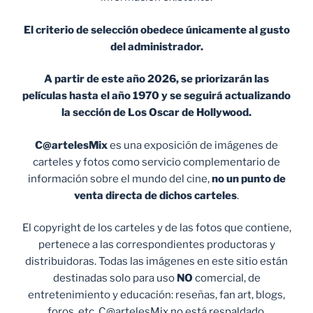
El criterio de selección obedece únicamente al gusto
del administrador.
A partir de este año 2026, se priorizarán las
películas hasta el año 1970 y se seguirá actualizando
la sección de Los Oscar de Hollywood.
C@artelesMix
es una exposición de imágenes de
carteles y fotos como servicio complementario de
información sobre el mundo del cine,
no un punto de
venta
directa de dichos carteles
.
El copyright de los carteles y de las fotos que contiene,
pertenece a las correspondientes productoras y
distribuidoras. Todas las imágenes en este sitio están
destinadas solo para uso
NO
comercial, de
entretenimiento y educación: reseñas, fan art, blogs,
foros, etc. C@artelesMix no está respaldado,