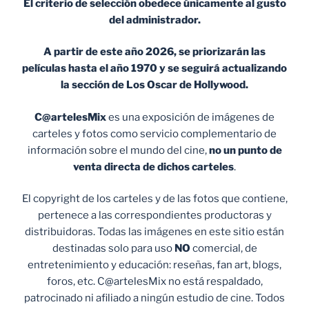
El criterio de selección obedece únicamente al gusto
del administrador.
A partir de este año 2026, se priorizarán las
películas hasta el año 1970 y se seguirá actualizando
la sección de Los Oscar de Hollywood.
C@artelesMix
es una exposición de imágenes de
carteles y fotos como servicio complementario de
información sobre el mundo del cine,
no un punto de
venta
directa de dichos carteles
.
El copyright de los carteles y de las fotos que contiene,
pertenece a las correspondientes productoras y
distribuidoras. Todas las imágenes en este sitio están
destinadas solo para uso
NO
comercial, de
entretenimiento y educación: reseñas, fan art, blogs,
foros, etc. C@artelesMix no está respaldado,
patrocinado ni afiliado a ningún estudio de cine. Todos