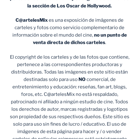
la sección de Los Oscar de Hollywood.
C@artelesMix
es una exposición de imágenes de
carteles y fotos como servicio complementario de
información sobre el mundo del cine,
no un punto de
venta
directa de dichos carteles
.
El copyright de los carteles y de las fotos que contiene,
pertenece a las correspondientes productoras y
distribuidoras. Todas las imágenes en este sitio están
destinadas solo para uso
NO
comercial, de
entretenimiento y educación: reseñas, fan art, blogs,
foros, etc. C@artelesMix no está respaldado,
patrocinado ni afiliado a ningún estudio de cine. Todos
los derechos de autor, marcas registradas y logotipos
son propiedad de sus respectivos dueños. Este sitio es
solo para uso sin fines de lucro / educativo. El uso de
imágenes de esta página para hacer y / o vender
carteles de películas reimpresos está estrictamente