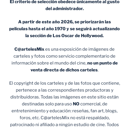
El criterio de selección obedece únicamente al gusto
del administrador.
A partir de este año 2026, se priorizarán las
películas hasta el año 1970 y se seguirá actualizando
la sección de Los Oscar de Hollywood.
C@artelesMix
es una exposición de imágenes de
carteles y fotos como servicio complementario de
información sobre el mundo del cine,
no un punto de
venta
directa de dichos carteles
.
El copyright de los carteles y de las fotos que contiene,
pertenece a las correspondientes productoras y
distribuidoras. Todas las imágenes en este sitio están
destinadas solo para uso
NO
comercial, de
entretenimiento y educación: reseñas, fan art, blogs,
foros, etc. C@artelesMix no está respaldado,
patrocinado ni afiliado a ningún estudio de cine. Todos