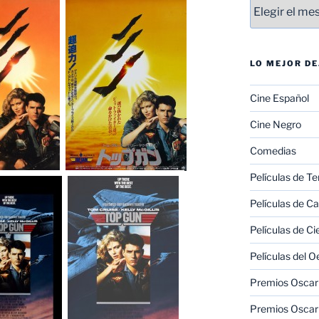
Entradas
LO MEJOR D
Cine Español
Cine Negro
Comedias
Películas de Te
Películas de C
Películas de Ci
Películas del O
Premios Oscar 
Premios Oscar 