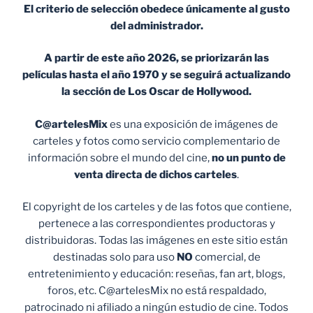
El criterio de selección obedece únicamente al gusto
del administrador.
A partir de este año 2026, se priorizarán las
películas hasta el año 1970 y se seguirá actualizando
la sección de Los Oscar de Hollywood.
C@artelesMix
es una exposición de imágenes de
carteles y fotos como servicio complementario de
información sobre el mundo del cine,
no un punto de
venta
directa de dichos carteles
.
El copyright de los carteles y de las fotos que contiene,
pertenece a las correspondientes productoras y
distribuidoras. Todas las imágenes en este sitio están
destinadas solo para uso
NO
comercial, de
entretenimiento y educación: reseñas, fan art, blogs,
foros, etc. C@artelesMix no está respaldado,
patrocinado ni afiliado a ningún estudio de cine. Todos