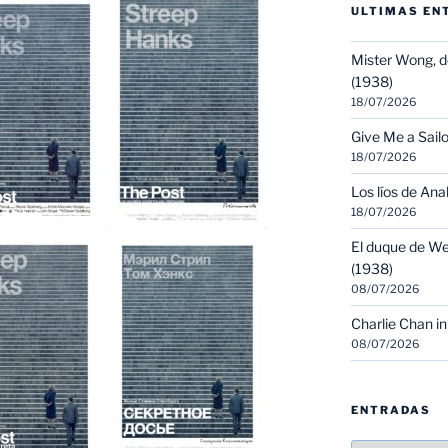
ULTIMAS EN
Mister Wong, d
(1938)
18/07/2026
Give Me a Sailo
18/07/2026
Los líos de Ana
18/07/2026
El duque de We
(1938)
08/07/2026
Charlie Chan in
08/07/2026
ENTRADAS