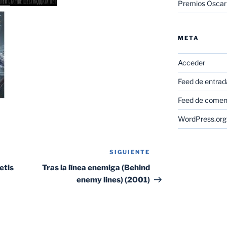
Premios Oscar
META
Acceder
Feed de entrad
Feed de comen
WordPress.org
SIGUIENTE
Siguiente
entrada
etis
Tras la línea enemiga (Behind
enemy lines) (2001)