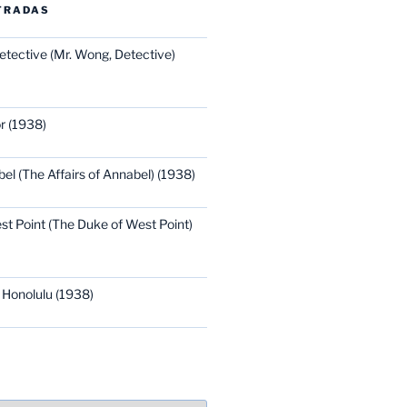
TRADAS
etective (Mr. Wong, Detective)
r (1938)
bel (The Affairs of Annabel) (1938)
st Point (The Duke of West Point)
 Honolulu (1938)