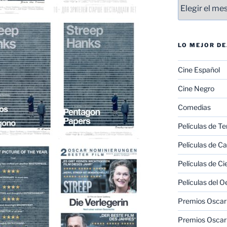
Entradas
LO MEJOR D
Cine Español
Cine Negro
Comedias
Películas de Te
Películas de C
Películas de Ci
Películas del O
Premios Oscar 
Premios Oscar 