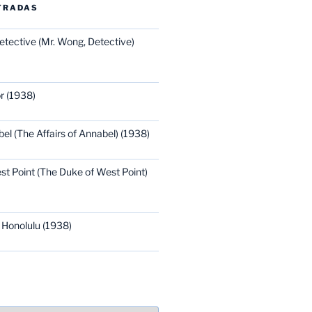
TRADAS
etective (Mr. Wong, Detective)
r (1938)
bel (The Affairs of Annabel) (1938)
st Point (The Duke of West Point)
 Honolulu (1938)