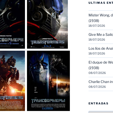
ULTIMAS EN
Mister Wong, d
(1938)
18/07/2026
Give Me a Sailo
18/07/2026
Los líos de Ana
18/07/2026
El duque de We
(1938)
08/07/2026
Charlie Chan in
08/07/2026
ENTRADAS