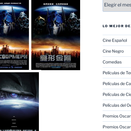
Entradas
LO MEJOR D
Cine Español
Cine Negro
Comedias
Películas de Te
Películas de C
Películas de Ci
Películas del O
Premios Oscar 
Premios Oscar 