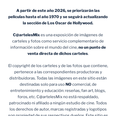
A partir de este año 2026, se priorizarán las
películas hasta el año 1970 y se seguirá actualizando
la sección de Los Oscar de Hollywood.
C@artelesMix
es una exposición de imágenes de
carteles y fotos como servicio complementario de
información sobre el mundo del cine,
no un punto de
venta
directa de dichos carteles
.
El copyright de los carteles y de las fotos que contiene,
pertenece a las correspondientes productoras y
distribuidoras. Todas las imágenes en este sitio están
destinadas solo para uso
NO
comercial, de
entretenimiento y educación: reseñas, fan art, blogs,
foros, etc. C@artelesMix no está respaldado,
patrocinado ni afiliado a ningún estudio de cine. Todos
los derechos de autor, marcas registradas y logotipos
son propiedad de sus respectivos dueños. Este sitio es