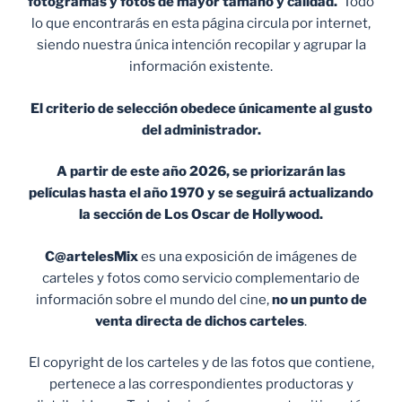
fotogramas y fotos de mayor tamaño y calidad.
Todo
lo que encontrarás en esta página circula por internet,
siendo nuestra única intención recopilar y agrupar la
información existente.
El criterio de selección obedece únicamente al gusto
del administrador.
A partir de este año 2026, se priorizarán las
películas hasta el año 1970 y se seguirá actualizando
la sección de Los Oscar de Hollywood.
C@artelesMix
es una exposición de imágenes de
carteles y fotos como servicio complementario de
información sobre el mundo del cine,
no un punto de
venta
directa de dichos carteles
.
El copyright de los carteles y de las fotos que contiene,
pertenece a las correspondientes productoras y