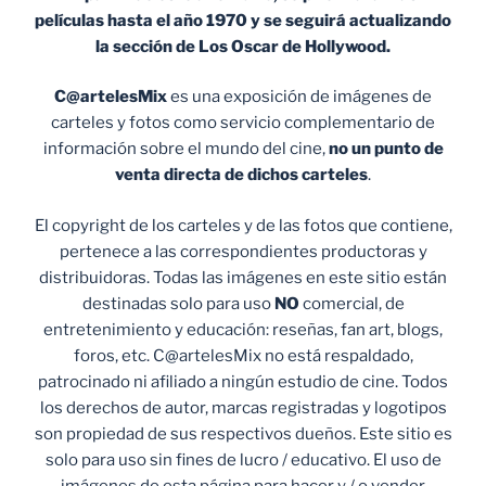
películas hasta el año 1970 y se seguirá actualizando
la sección de Los Oscar de Hollywood.
C@artelesMix
es una exposición de imágenes de
carteles y fotos como servicio complementario de
información sobre el mundo del cine,
no un punto de
venta
directa de dichos carteles
.
El copyright de los carteles y de las fotos que contiene,
pertenece a las correspondientes productoras y
distribuidoras. Todas las imágenes en este sitio están
destinadas solo para uso
NO
comercial, de
entretenimiento y educación: reseñas, fan art, blogs,
foros, etc. C@artelesMix no está respaldado,
patrocinado ni afiliado a ningún estudio de cine. Todos
los derechos de autor, marcas registradas y logotipos
son propiedad de sus respectivos dueños. Este sitio es
solo para uso sin fines de lucro / educativo. El uso de
imágenes de esta página para hacer y / o vender