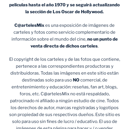
películas hasta el año 1970 y se seguirá actualizando
la sección de Los Oscar de Hollywood.
C@artelesMix
es una exposición de imágenes de
carteles y fotos como servicio complementario de
información sobre el mundo del cine,
no un punto de
venta
directa de dichos carteles
.
El copyright de los carteles y de las fotos que contiene,
pertenece a las correspondientes productoras y
distribuidoras. Todas las imágenes en este sitio están
destinadas solo para uso
NO
comercial, de
entretenimiento y educación: reseñas, fan art, blogs,
foros, etc. C@artelesMix no está respaldado,
patrocinado ni afiliado a ningún estudio de cine. Todos
los derechos de autor, marcas registradas y logotipos
son propiedad de sus respectivos dueños. Este sitio es
solo para uso sin fines de lucro / educativo. El uso de
imágenes de esta página para hacer y / o vender