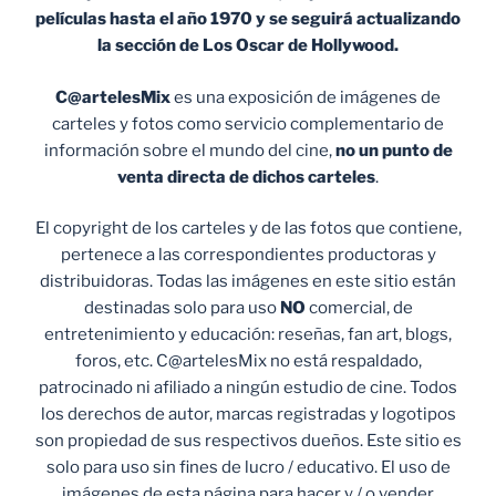
películas hasta el año 1970 y se seguirá actualizando
la sección de Los Oscar de Hollywood.
C@artelesMix
es una exposición de imágenes de
carteles y fotos como servicio complementario de
información sobre el mundo del cine,
no un punto de
venta
directa de dichos carteles
.
El copyright de los carteles y de las fotos que contiene,
pertenece a las correspondientes productoras y
distribuidoras. Todas las imágenes en este sitio están
destinadas solo para uso
NO
comercial, de
entretenimiento y educación: reseñas, fan art, blogs,
foros, etc. C@artelesMix no está respaldado,
patrocinado ni afiliado a ningún estudio de cine. Todos
los derechos de autor, marcas registradas y logotipos
son propiedad de sus respectivos dueños. Este sitio es
solo para uso sin fines de lucro / educativo. El uso de
imágenes de esta página para hacer y / o vender