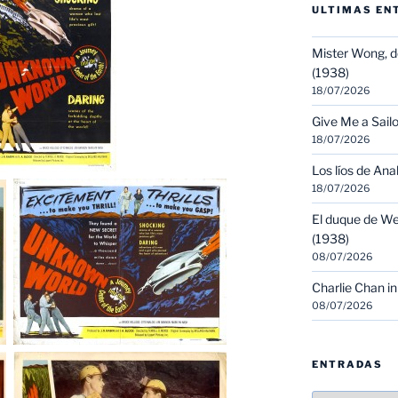
ULTIMAS EN
Mister Wong, d
(1938)
18/07/2026
Give Me a Sailo
18/07/2026
Los líos de Ana
18/07/2026
El duque de We
(1938)
08/07/2026
Charlie Chan in
08/07/2026
ENTRADAS