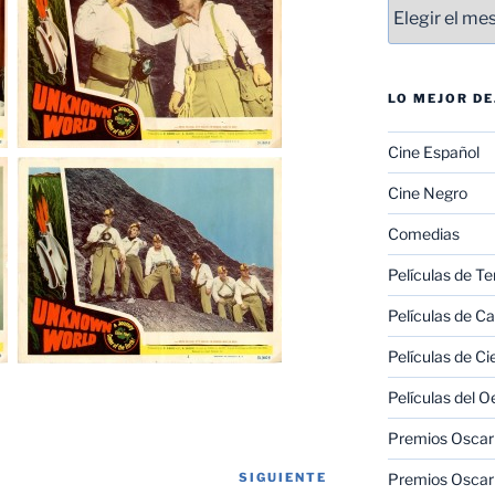
Entradas
LO MEJOR D
Cine Español
Cine Negro
Comedias
Películas de Te
Películas de C
Películas de Ci
Películas del O
Premios Oscar 
SIGUIENTE
Siguiente
Premios Oscar 