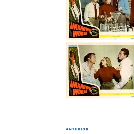
Navegación
Entrada
ANTERIOR