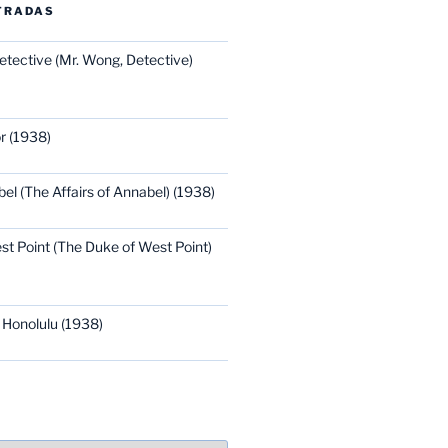
TRADAS
etective (Mr. Wong, Detective)
r (1938)
bel (The Affairs of Annabel) (1938)
st Point (The Duke of West Point)
 Honolulu (1938)