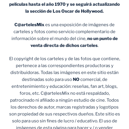
películas hasta el año 1970 y se seguirá actualizando
la sección de Los Oscar de Hollywood.
C@artelesMix
es una exposición de imágenes de
carteles y fotos como servicio complementario de
información sobre el mundo del cine,
no un punto de
venta
directa de dichos carteles
.
El copyright de los carteles y de las fotos que contiene,
pertenece a las correspondientes productoras y
distribuidoras. Todas las imágenes en este sitio están
destinadas solo para uso
NO
comercial, de
entretenimiento y educación: reseñas, fan art, blogs,
foros, etc. C@artelesMix no está respaldado,
patrocinado ni afiliado a ningún estudio de cine. Todos
los derechos de autor, marcas registradas y logotipos
son propiedad de sus respectivos dueños. Este sitio es
solo para uso sin fines de lucro / educativo. El uso de
imágenes de esta página para hacer y / o vender