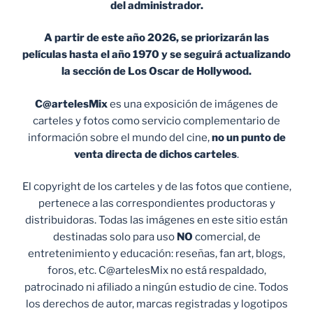
del administrador.
A partir de este año 2026, se priorizarán las
películas hasta el año 1970 y se seguirá actualizando
la sección de Los Oscar de Hollywood.
C@artelesMix
es una exposición de imágenes de
carteles y fotos como servicio complementario de
información sobre el mundo del cine,
no un punto de
venta
directa de dichos carteles
.
El copyright de los carteles y de las fotos que contiene,
pertenece a las correspondientes productoras y
distribuidoras. Todas las imágenes en este sitio están
destinadas solo para uso
NO
comercial, de
entretenimiento y educación: reseñas, fan art, blogs,
foros, etc. C@artelesMix no está respaldado,
patrocinado ni afiliado a ningún estudio de cine. Todos
los derechos de autor, marcas registradas y logotipos