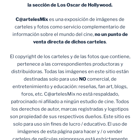
la sección de Los Oscar de Hollywood.
C@artelesMix
es una exposición de imágenes de
carteles y fotos como servicio complementario de
información sobre el mundo del cine,
no un punto de
venta
directa de dichos carteles
.
El copyright de los carteles y de las fotos que contiene,
pertenece a las correspondientes productoras y
distribuidoras. Todas las imágenes en este sitio están
destinadas solo para uso
NO
comercial, de
entretenimiento y educación: reseñas, fan art, blogs,
foros, etc. C@artelesMix no está respaldado,
patrocinado ni afiliado a ningún estudio de cine. Todos
los derechos de autor, marcas registradas y logotipos
son propiedad de sus respectivos dueños. Este sitio es
solo para uso sin fines de lucro / educativo. El uso de
imágenes de esta página para hacer y / o vender
carteles de películas reimpresos está estrictamente