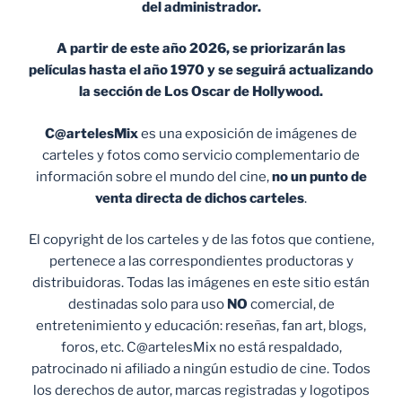
del administrador.
A partir de este año 2026, se priorizarán las
películas hasta el año 1970 y se seguirá actualizando
la sección de Los Oscar de Hollywood.
C@artelesMix
es una exposición de imágenes de
carteles y fotos como servicio complementario de
información sobre el mundo del cine,
no un punto de
venta
directa de dichos carteles
.
El copyright de los carteles y de las fotos que contiene,
pertenece a las correspondientes productoras y
distribuidoras. Todas las imágenes en este sitio están
destinadas solo para uso
NO
comercial, de
entretenimiento y educación: reseñas, fan art, blogs,
foros, etc. C@artelesMix no está respaldado,
patrocinado ni afiliado a ningún estudio de cine. Todos
los derechos de autor, marcas registradas y logotipos