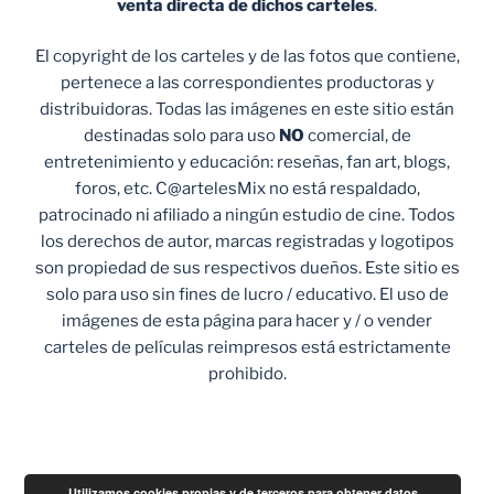
venta
directa de dichos carteles
.
El copyright de los carteles y de las fotos que contiene,
pertenece a las correspondientes productoras y
distribuidoras. Todas las imágenes en este sitio están
destinadas solo para uso
NO
comercial, de
entretenimiento y educación: reseñas, fan art, blogs,
foros, etc. C@artelesMix no está respaldado,
patrocinado ni afiliado a ningún estudio de cine. Todos
los derechos de autor, marcas registradas y logotipos
son propiedad de sus respectivos dueños. Este sitio es
solo para uso sin fines de lucro / educativo. El uso de
imágenes de esta página para hacer y / o vender
carteles de películas reimpresos está estrictamente
prohibido.
Utilizamos cookies propias y de terceros para obtener datos