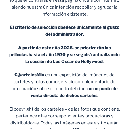
lo que encontrarás en esta página circula por internet,
siendo nuestra única intención recopilar y agrupar la
información existente.
El criterio de selección obedece únicamente al gusto
del administrador.
A partir de este año 2026, se priorizarán las
películas hasta el año 1970 y se seguirá actualizando
la sección de Los Oscar de Hollywood.
C@artelesMix
es una exposición de imágenes de
carteles y fotos como servicio complementario de
información sobre el mundo del cine,
no un punto de
venta
directa de dichos carteles
.
El copyright de los carteles y de las fotos que contiene,
pertenece a las correspondientes productoras y
distribuidoras. Todas las imágenes en este sitio están