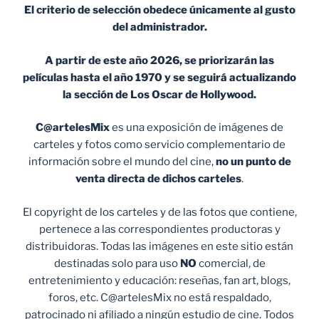
El criterio de selección obedece únicamente al gusto
del administrador.
A partir de este año 2026, se priorizarán las
películas hasta el año 1970 y se seguirá actualizando
la sección de Los Oscar de Hollywood.
C@artelesMix
es una exposición de imágenes de
carteles y fotos como servicio complementario de
información sobre el mundo del cine,
no un punto de
venta
directa de dichos carteles
.
El copyright de los carteles y de las fotos que contiene,
pertenece a las correspondientes productoras y
distribuidoras. Todas las imágenes en este sitio están
destinadas solo para uso
NO
comercial, de
entretenimiento y educación: reseñas, fan art, blogs,
foros, etc. C@artelesMix no está respaldado,
patrocinado ni afiliado a ningún estudio de cine. Todos