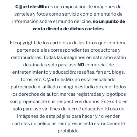
C@artelesMix
es una exposición de imágenes de
carteles y fotos como servicio complementario de
información sobre el mundo del cine,
no un punto de
venta
directa de dichos carteles
.
El copyright de los carteles y de las fotos que contiene,
pertenece a las correspondientes productoras y
distribuidoras. Todas las imágenes en este sitio están
destinadas solo para uso
NO
comercial, de
entretenimiento y educación: reseñas, fan art, blogs,
foros, etc. C@artelesMix no está respaldado,
patrocinado ni afiliado a ningún estudio de cine. Todos
los derechos de autor, marcas registradas y logotipos
son propiedad de sus respectivos dueños. Este sitio es
solo para uso sin fines de lucro / educativo. El uso de
imágenes de esta página para hacer y / o vender
carteles de películas reimpresos está estrictamente
prohibido.