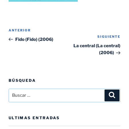
Navegación
Entrada
ANTERIOR
de
SIGUIENTE
Sig
anterior:
Fido (Fido) (2006)
entradas
ent
La central (La central)
(2006)
BÚSQUEDA
Buscar
Buscar
por:
ULTIMAS ENTRADAS