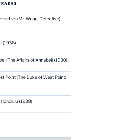
TRADAS
etective (Mr. Wong, Detective)
r (1938)
bel (The Affairs of Annabel) (1938)
st Point (The Duke of West Point)
 Honolulu (1938)