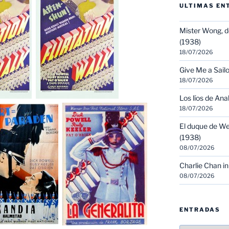
ULTIMAS EN
Mister Wong, d
(1938)
18/07/2026
Give Me a Sailo
18/07/2026
Los líos de Ana
18/07/2026
El duque de We
(1938)
08/07/2026
Charlie Chan in
08/07/2026
ENTRADAS