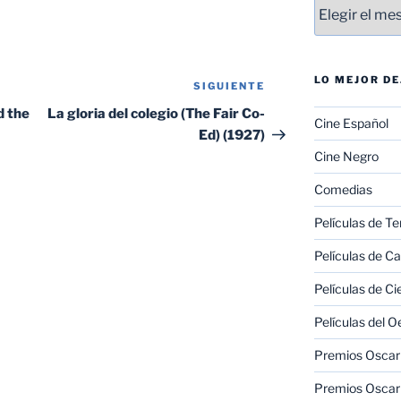
Entradas
LO MEJOR D
SIGUIENTE
Siguiente
entrada
d the
La gloria del colegio (The Fair Co-
Cine Español
Ed) (1927)
Cine Negro
Comedias
Películas de Te
Películas de C
Películas de Ci
Películas del O
Premios Oscar 
Premios Oscar 