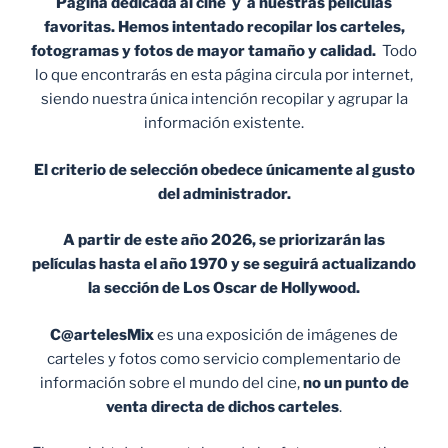
Página dedicada al cine y a nuestras películas
favoritas. Hemos intentado recopilar los carteles,
fotogramas y fotos de mayor tamaño y calidad.
Todo
lo que encontrarás en esta página circula por internet,
siendo nuestra única intención recopilar y agrupar la
información existente.
El criterio de selección obedece únicamente al gusto
del administrador.
A partir de este año 2026, se priorizarán las
películas hasta el año 1970 y se seguirá actualizando
la sección de Los Oscar de Hollywood.
C@artelesMix
es una exposición de imágenes de
carteles y fotos como servicio complementario de
información sobre el mundo del cine,
no un punto de
venta
directa de dichos carteles
.