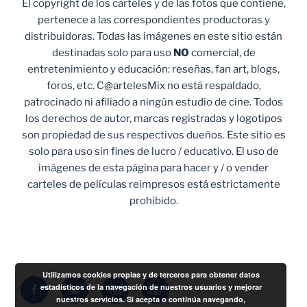
El copyright de los carteles y de las fotos que contiene,
pertenece a las correspondientes productoras y
distribuidoras. Todas las imágenes en este sitio están
destinadas solo para uso
NO
comercial, de
entretenimiento y educación: reseñas, fan art, blogs,
foros, etc. C@artelesMix no está respaldado,
patrocinado ni afiliado a ningún estudio de cine. Todos
los derechos de autor, marcas registradas y logotipos
son propiedad de sus respectivos dueños. Este sitio es
solo para uso sin fines de lucro / educativo. El uso de
imágenes de esta página para hacer y / o vender
carteles de películas reimpresos está estrictamente
prohibido.
Utilizamos cookies propias y de terceros para obtener datos
Facebook
Twitter
Instagram
Correo
estadísticos de la navegación de nuestros usuarios y mejorar
nuestros servicios. Si acepta o continúa navegando,
electrónico