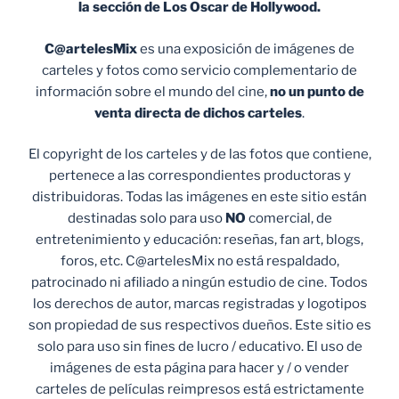
la sección de Los Oscar de Hollywood.
C@artelesMix
es una exposición de imágenes de
carteles y fotos como servicio complementario de
información sobre el mundo del cine,
no un punto de
venta
directa de dichos carteles
.
El copyright de los carteles y de las fotos que contiene,
pertenece a las correspondientes productoras y
distribuidoras. Todas las imágenes en este sitio están
destinadas solo para uso
NO
comercial, de
entretenimiento y educación: reseñas, fan art, blogs,
foros, etc. C@artelesMix no está respaldado,
patrocinado ni afiliado a ningún estudio de cine. Todos
los derechos de autor, marcas registradas y logotipos
son propiedad de sus respectivos dueños. Este sitio es
solo para uso sin fines de lucro / educativo. El uso de
imágenes de esta página para hacer y / o vender
carteles de películas reimpresos está estrictamente